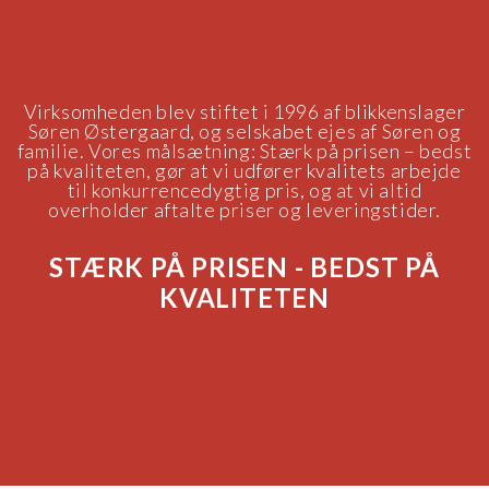
Virksomheden blev stiftet i 1996 af blikkenslager
Søren Østergaard, og selskabet ejes af Søren og
familie. Vores målsætning: Stærk på prisen – bedst
på kvaliteten, gør at vi udfører kvalitets arbejde
til konkurrencedygtig pris, og at vi altid
overholder aftalte priser og leveringstider.
STÆRK PÅ PRISEN - BEDST PÅ
KVALITETEN