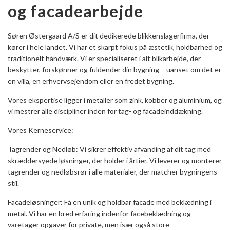
og facadearbejde
Søren Østergaard A/S er dit dedikerede blikkenslagerfirma, der
kører i hele landet. Vi har et skarpt fokus på æstetik, holdbarhed og
traditionelt håndværk. Vi er specialiseret i alt blikarbejde, der
beskytter, forskønner og fuldender din bygning – uanset om det er
en villa, en erhvervsejendom eller en fredet bygning.
Vores ekspertise ligger i metaller som zink, kobber og aluminium, og
vi mestrer alle discipliner inden for tag- og facadeinddækning.
Vores Kerneservice:
Tagrender og Nedløb: Vi sikrer effektiv afvanding af dit tag med
skræddersyede løsninger, der holder i årtier. Vi leverer og monterer
tagrender og nedløbsrør i alle materialer, der matcher bygningens
stil.
Facadeløsninger: Få en unik og holdbar facade med beklædning i
metal. Vi har en bred erfaring indenfor facebeklædning og
varetager opgaver for private, men især også store