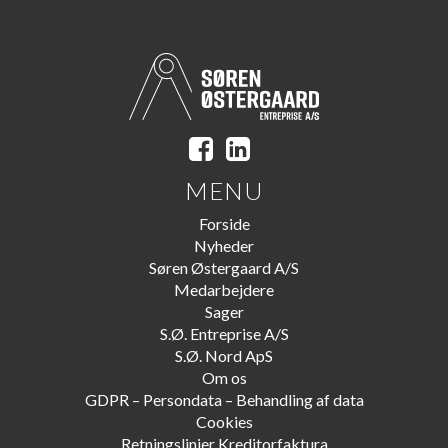
MENU
Forside
Nyheder
Søren Østergaard A/S
Medarbejdere
Sager
S.Ø. Entreprise A/S
S.Ø. Nord ApS
Om os
GDPR – Persondata – Behandling af data
Cookies
Retningslinjer Kreditorfaktura