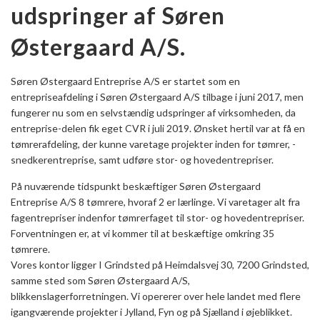
udspringer af Søren
Østergaard A/S.
Søren Østergaard Entreprise A/S er startet som en
entrepriseafdeling i Søren Østergaard A/S tilbage i juni 2017, men
fungerer nu som en selvstændig udspringer af virksomheden, da
entreprise-delen fik eget CVR i juli 2019. Ønsket hertil var at få en
tømrerafdeling, der kunne varetage projekter inden for tømrer, -
snedkerentreprise, samt udføre stor- og hovedentrepriser.
På nuværende tidspunkt beskæftiger Søren Østergaard
Entreprise A/S 8 tømrere, hvoraf 2 er lærlinge. Vi varetager alt fra
fagentrepriser indenfor tømrerfaget til stor- og hovedentrepriser.
Forventningen er, at vi kommer til at beskæftige omkring 35
tømrere.
Vores kontor ligger I Grindsted på Heimdalsvej 30, 7200 Grindsted,
samme sted som Søren Østergaard A/S,
blikkenslagerforretningen. Vi opererer over hele landet med flere
igangværende projekter i Jylland, Fyn og på Sjælland i øjeblikket.