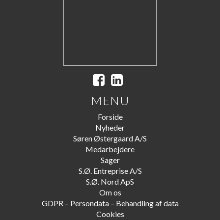
MENU
Forside
Nyheder
Søren Østergaard A/S
Medarbejdere
Sager
S.Ø. Entreprise A/S
S.Ø. Nord ApS
Om os
GDPR – Persondata – Behandling af data
Cookies