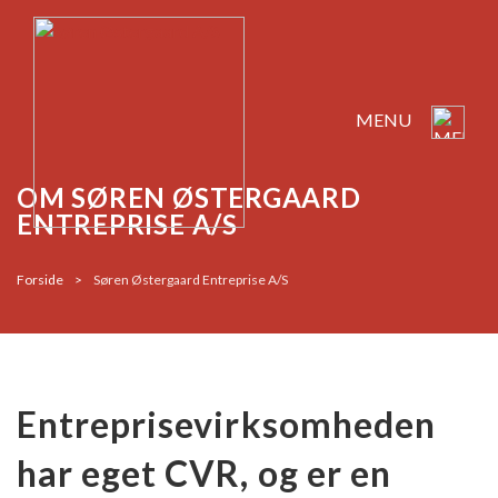
MENU
OM SØREN ØSTERGAARD
ENTREPRISE A/S
Forside
>
Søren Østergaard Entreprise A/S
Entreprisevirksomheden
har eget CVR, og er en