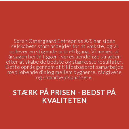
Søren Østergaard Entreprise A/S har siden
selskabets start arbejdet for at vækste, og vi
oplever en stigende ordretilgang. Vi mener, at
årsagen hertil ligger i vores uendelige stræben
efter at skabe de bedste og stærkeste resultater.
Dette opnås gennem et tillidsbaseret samarbejde
med løbende dialog mellem bygherre, rådgivere
og samarbejdspartnere.
STÆRK PÅ PRISEN - BEDST PÅ
KVALITETEN