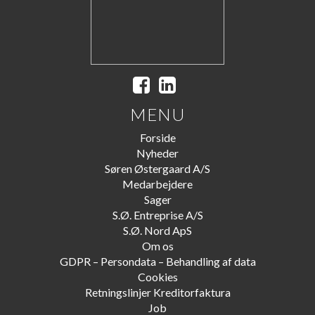
MENU
Forside
Nyheder
Søren Østergaard A/S
Medarbejdere
Sager
S.Ø. Entreprise A/S
S.Ø. Nord ApS
Om os
GDPR – Persondata – Behandling af data
Cookies
Retningslinjer Kreditorfaktura
Job