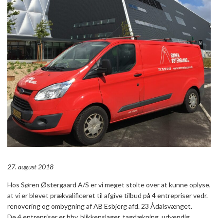
27. august 2018
Hos Søren Østergaard A/S er vi meget stolte over at kunne oplyse,
at vi er blevet prækvalificeret til afgive tilbud på 4 entrepriser vedr.
renovering og ombygning af AB Esbjerg afd. 23 Ådalsvænget.
De 4 entrepriser er hhv. blikkenslager, tagdækning, udvendig