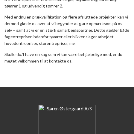
tømrer 1 og udvendig tømrer 2.
Med endnu en prækvalifikation og flere afsluttede projekter, kan vi
dermed glæde os over at vi begynder at gøre opmærksom på os
selv – samt at vi er en stærk samarbejdspartner. Dette gælder både
fagentrepriser indenfor tømrer eller blikkenslager arbejdet,
hovedentrepriser, storentrepriser, mv.
Skulle du/I have en sag som vi kan være behjælpelige med, er du
meget velkommen til at kontakte os.