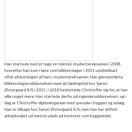
Han startede med at tage en teknisk studentereksamen i 2008,
hvorefter han kom i lære som blikkenslager i 2011 umiddelbart
efter afslutningen af hans studentereksamen. Han gennemførte
blikkenslageruddannelsen med sin lærlingetid hos Søren
Østergaard A/S i 2015. I 2018 besluttede Christoffer sig for, at han
ville noget mere. Han startede derfor på ingeniøruddannelsen, og i
dag er Christoffer diplomingeniør med speciale i byggeri og anlæg.
Han er tilbage hos Søren Østergaard A/S, men han har skiftet
arbejdstøjet ud med en plads på kontoret som byggeleder.