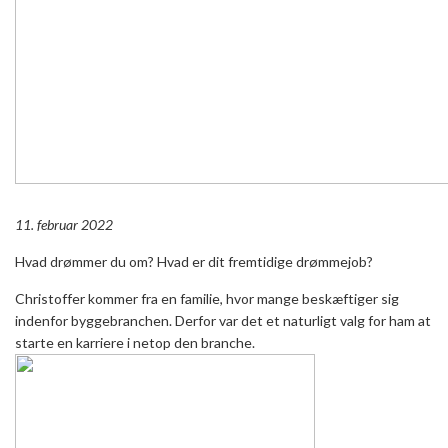
11. februar 2022
Hvad drømmer du om? Hvad er dit fremtidige drømmejob?
Christoffer kommer fra en familie, hvor mange beskæftiger sig
indenfor byggebranchen. Derfor var det et naturligt valg for ham at
starte en karriere i netop den branche.