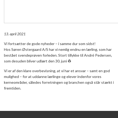
13. april 2021
Vi fortsætter de gode nyheder – i samme dur som sidst!
Hos Søren Østergaard A/S har vi nemlig endnu en lærling, som har
bestået svendeprøven forleden. Stort tillykke til André Pedersen,
som desuden bliver udlært den 30. juni 👷
Vi er af den klare overbevisning, at vi har et ansvar – samt en god
mulighed – for at uddanne lærlinge og elever indenfor vores
kerneområder, således forretningen og branchen også står stærkt i
fremtiden.