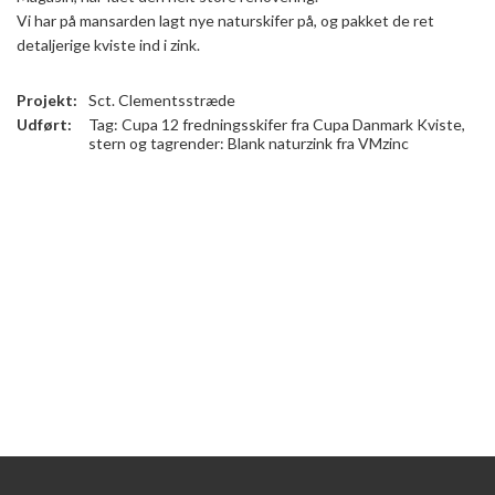
Vi har på mansarden lagt nye naturskifer på, og pakket de ret
detaljerige kviste ind i zink.
Projekt:
Sct. Clementsstræde
Udført:
Tag: Cupa 12 fredningsskifer fra Cupa Danmark Kviste,
stern og tagrender: Blank naturzink fra VMzinc