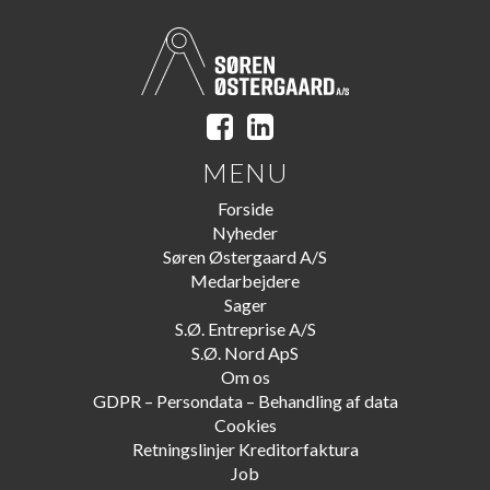
MENU
Forside
Nyheder
Søren Østergaard A/S
Medarbejdere
Sager
S.Ø. Entreprise A/S
S.Ø. Nord ApS
Om os
GDPR – Persondata – Behandling af data
Cookies
Retningslinjer Kreditorfaktura
Job