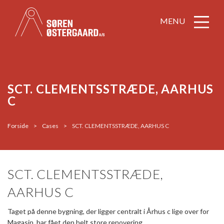
MENU
SCT. CLEMENTSSTRÆDE, AARHUS
C
Forside
>
Cases
>
SCT. CLEMENTSSTRÆDE, AARHUS C
SCT. CLEMENTSSTRÆDE,
AARHUS C
Taget på denne bygning, der ligger centralt i Århus c lige over for
Magasin, har fået den helt store renovering.