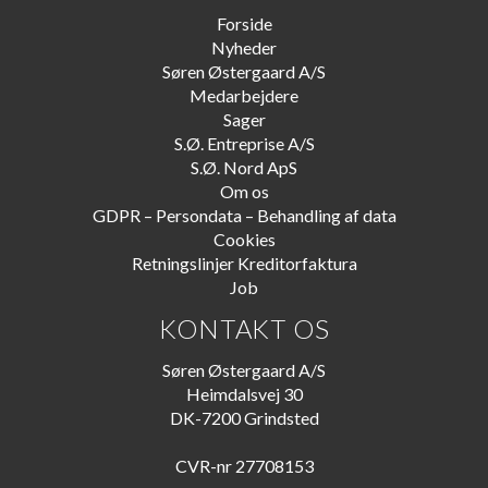
Forside
Nyheder
Søren Østergaard A/S
Medarbejdere
Sager
S.Ø. Entreprise A/S
S.Ø. Nord ApS
Om os
GDPR – Persondata – Behandling af data
Cookies
Retningslinjer Kreditorfaktura
Job
KONTAKT OS
Søren Østergaard A/S
Heimdalsvej 30
DK-7200 Grindsted
CVR-nr 27708153