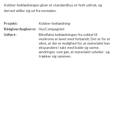
Kobber-beklædningen giver et standardhus et fedt udtryk, og
derved skiller sig ud fra normalen.
Projekt:
Kobber-beklædning
Rådgiver/bygherre:
HusCompagniet
Udført:
Blindfalse beklædningen fra sokkel til
murkrone er lavet med forbandt. Det er for at
sikre, at der er mulighed for, at materialet kan
ekspandere i takt med kulde og varme
ændringer, som gør, at materialet udvider- og
trækker sig sammen.