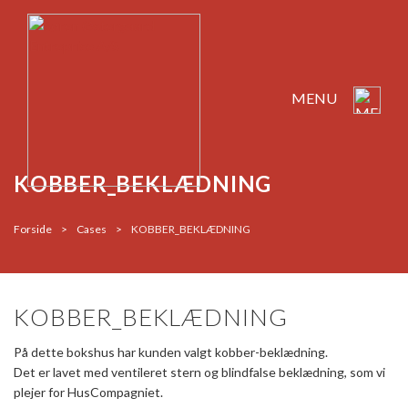
MENU
KOBBER_BEKLÆDNING
Forside
>
Cases
>
KOBBER_BEKLÆDNING
KOBBER_BEKLÆDNING
På dette bokshus har kunden valgt kobber-beklædning.
Det er lavet med ventileret stern og blindfalse beklædning, som vi
plejer for HusCompagniet.