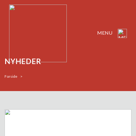
MENU
NYHEDER
Forside
>