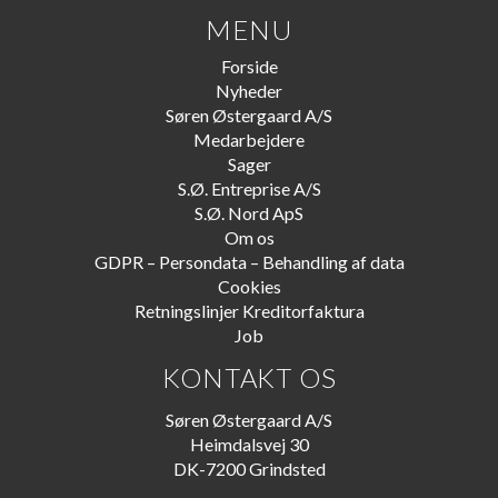
MENU
Forside
Nyheder
Søren Østergaard A/S
Medarbejdere
Sager
S.Ø. Entreprise A/S
S.Ø. Nord ApS
Om os
GDPR – Persondata – Behandling af data
Cookies
Retningslinjer Kreditorfaktura
Job
KONTAKT OS
Søren Østergaard A/S
Heimdalsvej 30
DK-7200 Grindsted