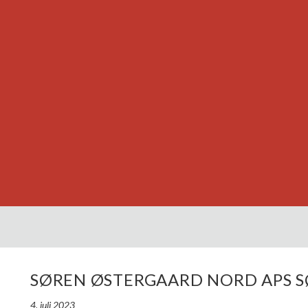
SØREN ØSTERGAARD NORD APS 
4. juli 2023