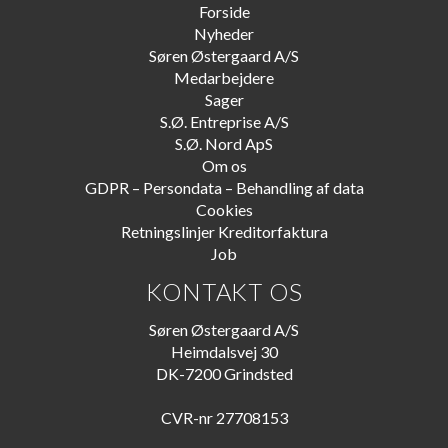
Forside
Nyheder
Søren Østergaard A/S
Medarbejdere
Sager
S.Ø. Entreprise A/S
S.Ø. Nord ApS
Om os
GDPR – Persondata – Behandling af data
Cookies
Retningslinjer Kreditorfaktura
Job
KONTAKT OS
Søren Østergaard A/S
Heimdalsvej 30
DK-7200 Grindsted
CVR-nr 27708153