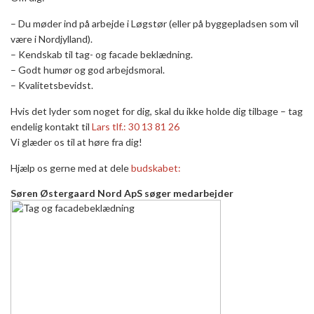
– Du møder ind på arbejde i Løgstør (eller på byggepladsen som vil
være i Nordjylland).
– Kendskab til tag- og facade beklædning.
– Godt humør og god arbejdsmoral.
– Kvalitetsbevidst.
Hvis det lyder som noget for dig, skal du ikke holde dig tilbage – tag
endelig kontakt til
Lars tlf.: 30 13 81 26
Vi glæder os til at høre fra dig!
Hjælp os gerne med at dele
budskabet:
Søren Østergaard Nord ApS søger medarbejder