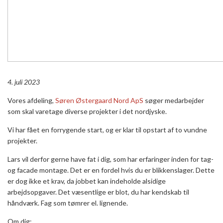
4. juli 2023
Vores afdeling,
Søren Østergaard Nord ApS
søger medarbejder
som skal varetage diverse projekter i det nordjyske.
Vi har fået en forrygende start, og er klar til opstart af to vundne
projekter.
Lars vil derfor gerne have fat i dig, som har erfaringer inden for tag-
og facade montage. Det er en fordel hvis du er blikkenslager. Dette
er dog ikke et krav, da jobbet kan indeholde alsidige
arbejdsopgaver. Det væsentlige er blot, du har kendskab til
håndværk. Fag som tømrer el. lignende.
Om dig: